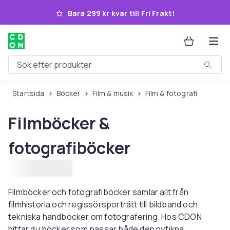
Hoppa till huvudinnehållet
Bara 299 kr kvar till Fri Frakt!
Sök efter produkter
Startsida
Böcker
Film & musik
Film & fotografi
Filmböcker &
fotografiböcker
Filmböcker och fotografiböcker samlar allt från
filmhistoria och regissörsporträtt till bildband och
tekniska handböcker om fotografering. Hos CDON
hittar du böcker som passar både den nyfikna