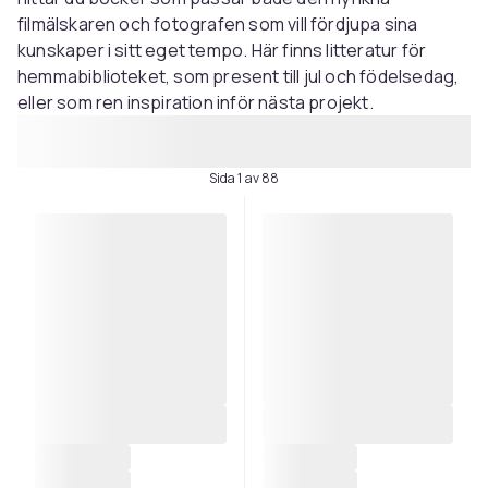
filmälskaren och fotografen som vill fördjupa sina
kunskaper i sitt eget tempo. Här finns litteratur för
hemmabiblioteket, som present till jul och födelsedag,
eller som ren inspiration inför nästa projekt.
Sida 1 av 88