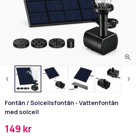
Fontän / Solcellsfontän - Vattenfontän
med solcell
149 kr