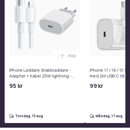
Köp
Lägg till iPhone Laddare Snab
iPhone Laddare Snabbladdare -
iPhone 17 / 16 / 15 
Adapter + Kabel 25W lightning -
med 2M USB-C till U
USB-C 2m
95 kr
99 kr
torsdag, 13 aug
måndag, 17 aug