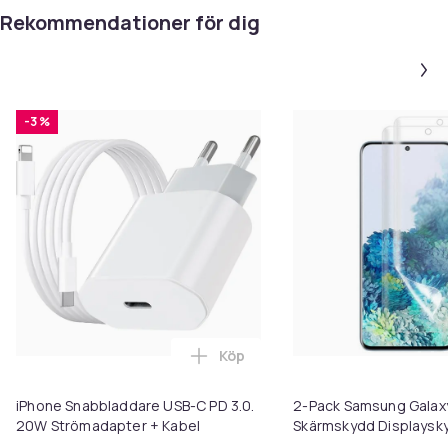
Rekommendationer för dig
-3 %
Köp
Lägg till iPhone Snabbladdare 
iPhone Snabbladdare USB-C PD 3.0.
2-Pack Samsung Galaxy
20W Strömadapter + Kabel
Skärmskydd Displaysk