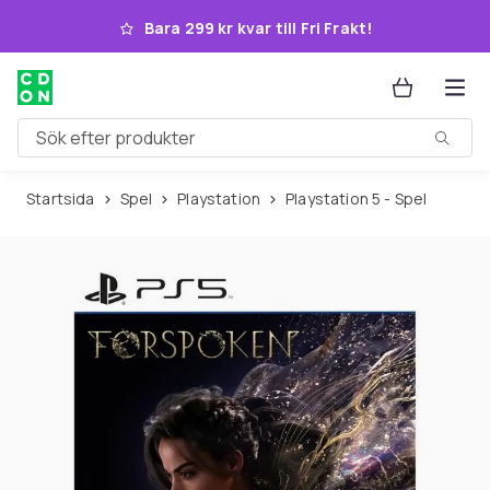
Hoppa till huvudinnehållet
Bara 299 kr kvar till Fri Frakt!
Sök efter produkter
Startsida
Spel
Playstation
Playstation 5 - Spel