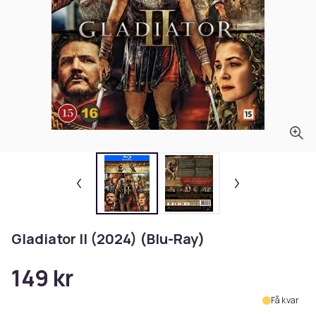
Gladiator II (2024) (Blu-Ray)
149 kr
Få kvar