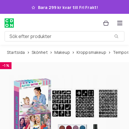
Hoppa till huvudinnehållet
Bara 299 kr kvar till Fri Frakt!
Sök efter produkter
Startsida
Skönhet
Makeup
Kroppsmakeup
Tempor
-1 %