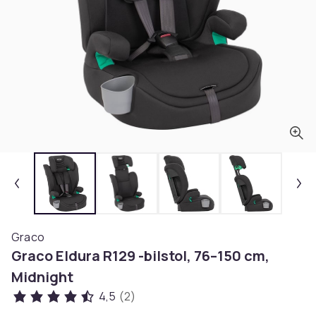
Graco
Graco Eldura R129 -bilstol, 76–150 cm,
Midnight
4,5
(2)