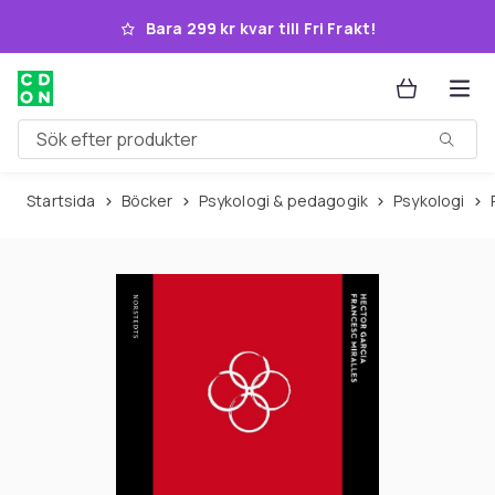
Hoppa till huvudinnehållet
Bara 299 kr kvar till Fri Frakt!
Sök efter produkter
Startsida
Böcker
Psykologi & pedagogik
Psykologi