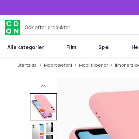
Hoppa till huvudinnehållet
Sök efter produkter
Alla kategorier
Film
Spel
He
Startsida
Mobiltelefoni
Mobiltillbehör
iPhone till