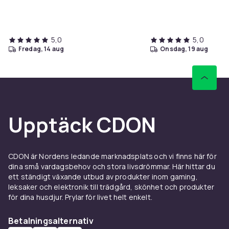
5,0
5,0
fredag, 14 aug
onsdag, 19 aug
Upptäck CDON
CDON är Nordens ledande marknadsplats och vi finns här för
dina små vardagsbehov och stora livsdrömmar. Här hittar du
ett ständigt växande utbud av produkter inom gaming,
leksaker och elektronik till trädgård, skönhet och produkter
för dina husdjur. Prylar för livet helt enkelt.
Betalningsalternativ