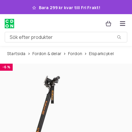
Hoppa till huvudinnehållet
Bara 299 kr kvar till Fri Frakt!
Sök efter produkter
Startsida
Fordon & delar
Fordon
Elsparkcykel
-6 %