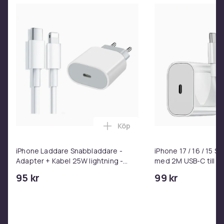
Köp
Lägg till iPhone Laddare Snab
iPhone Laddare Snabbladdare -
iPhone 17 / 16 / 15 
Adapter + Kabel 25W lightning -
med 2M USB-C till U
USB-C 2m
95 kr
99 kr