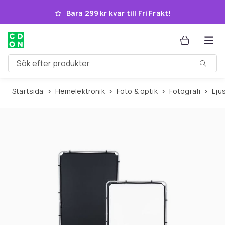
Hoppa till huvudinnehållet
Bara 299 kr kvar till Fri Frakt!
Sök efter produkter
Startsida
Hemelektronik
Foto & optik
Fotografi
Lj