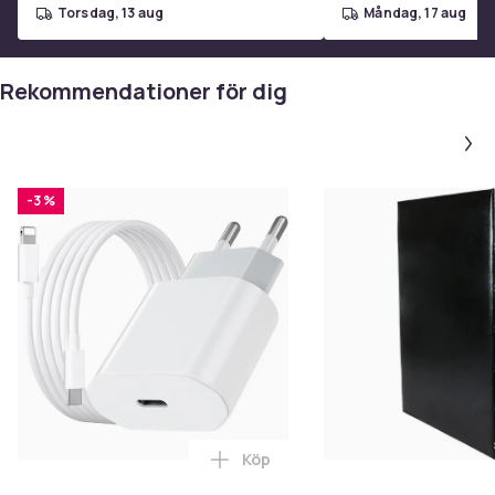
torsdag, 13 aug
måndag, 17 aug
Rekommendationer för dig
-3 %
Köp
Lägg till iPhone Snabbladdare 