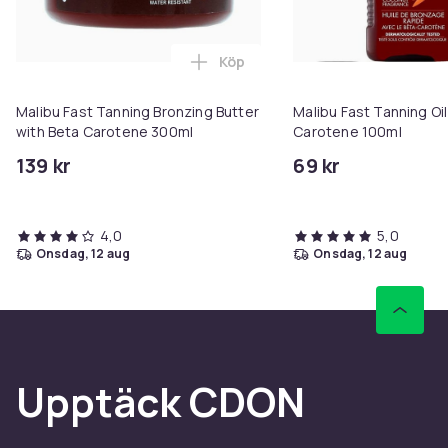
Köp
Lägg till Malibu Fast Tanning B
Malibu Fast Tanning Bronzing Butter
Malibu Fast Tanning Oil
with Beta Carotene 300ml
Carotene 100ml
139 kr
69 kr
4,0
5,0
onsdag, 12 aug
onsdag, 12 aug
Upptäck CDON