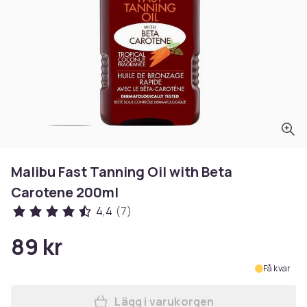
Malibu Fast Tanning Oil with Beta
Carotene 200ml
4,4
(7)
89 kr
Få kvar
Lägg i varukorgen