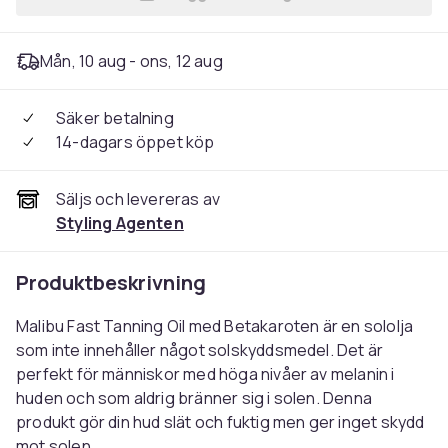
Lägg till Malibu Fast Tanni
Mån, 10 aug - ons, 12 aug
Säker betalning
14-dagars öppet köp
Säljs och levereras av
Styling Agenten
Produktbeskrivning
Malibu Fast Tanning Oil med Betakaroten är en sololja
som inte innehåller något solskyddsmedel. Det är
perfekt för människor med höga nivåer av melanin i
huden och som aldrig bränner sig i solen. Denna
produkt gör din hud slät och fuktig men ger inget skydd
mot solen.