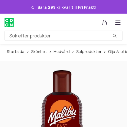
Hoppa till huvudinnehållet
Bara 299 kr kvar till Fri Frakt!
Sök efter produkter
Startsida
Skönhet
Hudvård
Solprodukter
Olja & lo