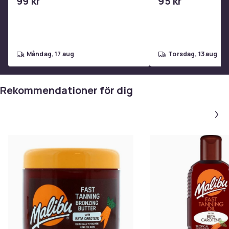
99 kr
95 kr
måndag, 17 aug
torsdag, 13 aug
Rekommendationer för dig