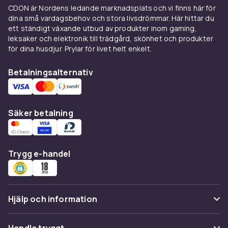
CDON är Nordens ledande marknadsplats och vi finns här för
dina små vardagsbehov och stora livsdrömmar. Här hittar du
ett ständigt växande utbud av produkter inom gaming,
leksaker och elektronik till trädgård, skönhet och produkter
för dina husdjur. Prylar för livet helt enkelt.
Betalningsalternativ
Säker betalning
Trygg e-handel
Hjälp och information
Vanliga frågor
Handla tryggt