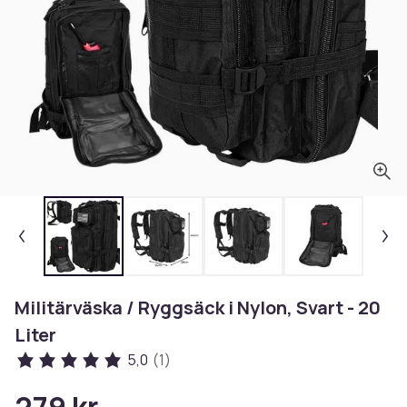
Militärväska / Ryggsäck i Nylon, Svart - 20
Liter
5,0
(1)