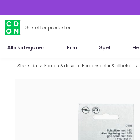
Hoppa till huvudinnehållet
Sök efter produkter
Alla kategorier
Film
Spel
He
Startsida
Fordon & delar
Fordonsdelar & tillbehör