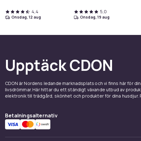
4,4
5,0
onsdag, 12 aug
onsdag, 19 aug
Upptäck CDON
CDON är Nordens ledande marknadsplats och vi finns här för d
livsdrömmar. Här hittar du ett ständigt växande utbud av produ
elektronik till trädgård, skönhet och produkter för dina husdjur. Pr
Betalningsalternativ