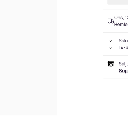
Ons, 1
Hemle
Säke
14-
Sälj
Sup