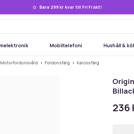
Bara 299 kr kvar till Fri Frakt!
melektronik
Mobiltelefoni
Hushåll & kö
Motorfordonsvård
Fordonsfärg
Karossfärg
Origin
Billac
236 