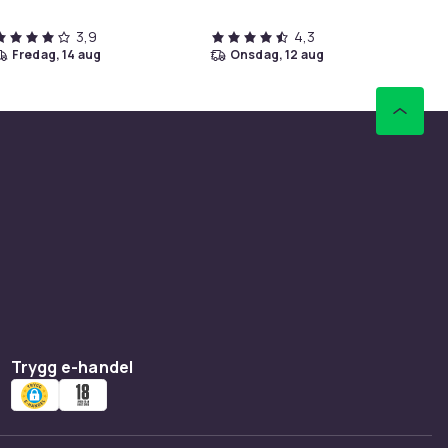
3,9
4,3
fredag, 14 aug
onsdag, 12 aug
Trygg e-handel