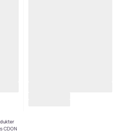
odukter
Hos CDON