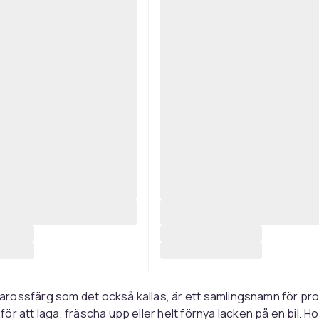
r karossfärg som det också kallas, är ett samlingsnamn för pr
ör att laga, fräscha upp eller helt förnya lacken på en bil. 