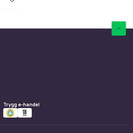
t.
Trygg e-handel