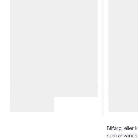
Bilfärg, elle
som används f