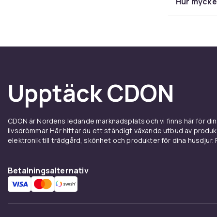
Hur mycket
eller ta en ti
Upptäck CDON
CDON är Nordens ledande marknadsplats och vi finns här för d
livsdrömmar. Här hittar du ett ständigt växande utbud av produ
elektronik till trädgård, skönhet och produkter för dina husdjur. Pr
Betalningsalternativ