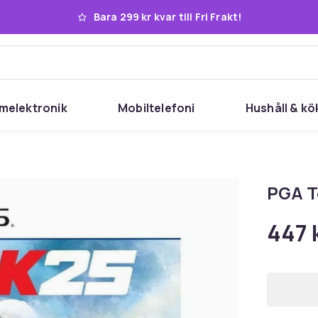
Bara 299 kr kvar till Fri Frakt!
melektronik
Mobiltelefoni
Hushåll & kö
PGA T
447 