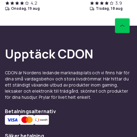
4,2
3,9
onsdag, 19 aug
tisdag, 18 aug
Upptäck CDON
CDON är Nordens ledande marknadsplats och vi finns här för
dina små vardagsbehov och stora livsdrömmar. Här hittar du
ett ständigt växande utbud av produkter inom gaming,
leksaker och elektronik till trädgård, skönhet och produkter
för dina husdjur. Prylar för livet helt enkelt.
Betalningsalternativ
Säker betalning