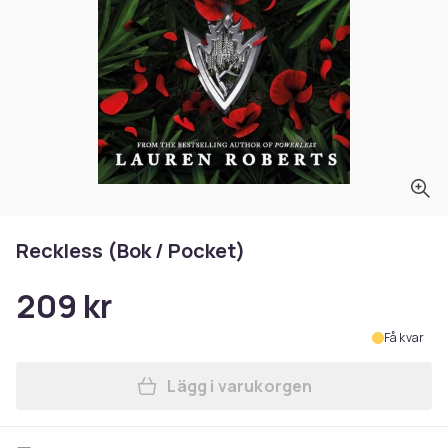
Reckless (Bok / Pocket)
209 kr
Få kvar
Lägg i varukorgen
Lägg till Reckless (Bok / Po