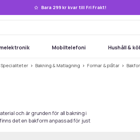
Bara 299 kr kvar till Fri Frakt!
melektronik
Mobiltelefoni
Hushåll & kö
 Specialiteter
Bakning & Matlagning
Formar & plåtar
Bakfo
aterial och är grunden för all bakning i
 finns det en bakform anpassad för just