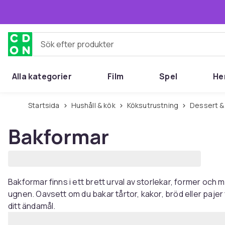
Hoppa till huvudinnehållet
Sök efter produkter
Alla kategorier
Film
Spel
He
Startsida
Hushåll & kök
Köksutrustning
Dessert &
Bakformar
Bakformar finns i ett brett urval av storlekar, former och m
ugnen. Oavsett om du bakar tårtor, kakor, bröd eller pajer
ditt ändamål.