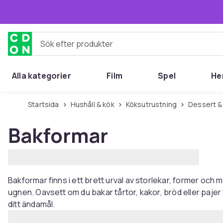
Hoppa till huvudinnehållet
Sök efter produkter
Alla kategorier
Film
Spel
He
Startsida
Hushåll & kök
Köksutrustning
Dessert &
Bakformar
Bakformar finns i ett brett urval av storlekar, former och m
ugnen. Oavsett om du bakar tårtor, kakor, bröd eller pajer
ditt ändamål.