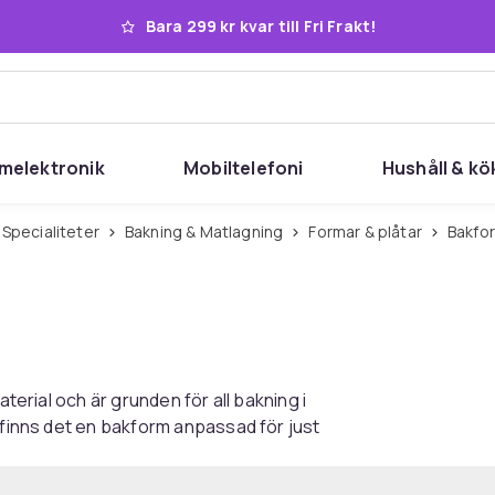
Bara 299 kr kvar till Fri Frakt!
melektronik
Mobiltelefoni
Hushåll & kö
 Specialiteter
Bakning & Matlagning
Formar & plåtar
Bakfo
aterial och är grunden för all bakning i
 finns det en bakform anpassad för just