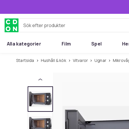
Hoppa till huvudinnehållet
Sök efter produkter
Alla kategorier
Film
Spel
He
Startsida
Hushåll & kök
Vitvaror
Ugnar
Mikrov