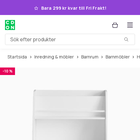
Hoppa till huvudinnehållet
Bara 299 kr kvar till Fri Frakt!
Sök efter produkter
Startsida
Inredning & möbler
Barnrum
Barnmöbler
-10 %