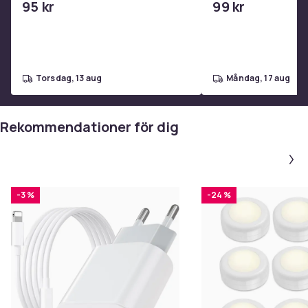
95 kr
99 kr
torsdag, 13 aug
måndag, 17 aug
Rekommendationer för dig
-3 %
-24 %