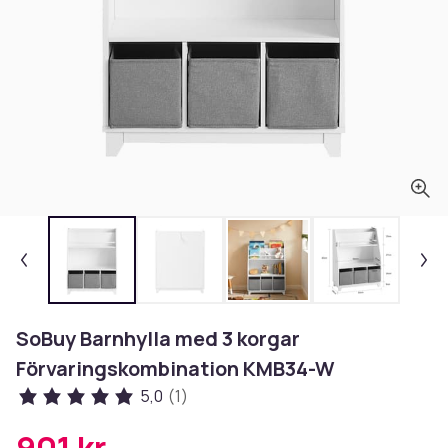
SoBuy Barnhylla med 3 korgar
Förvaringskombination KMB34-W
5,0
(1)