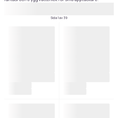
Sida 1 av 39