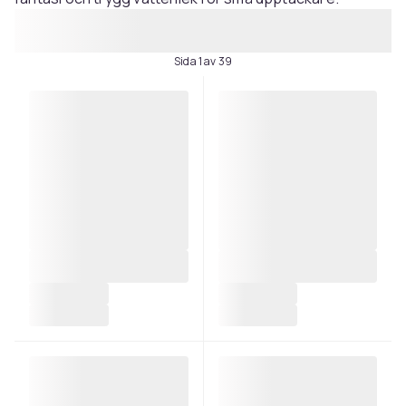
Sida 1 av 39