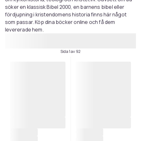
söker en klassisk Bibel 2000, en barnens bibel eller
fördjupning i kristendomens historia finns här något
som passar. Köp dina böcker online och få dem
levererade hem.
Sida 1 av 92