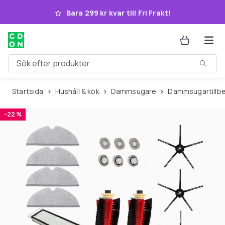
Hoppa till huvudinnehållet
Bara 299 kr kvar till Fri Frakt!
Sök efter produkter
Startsida
Hushåll & kök
Dammsugare
Dammsugartillb
-22 %