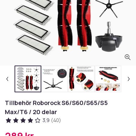
Tillbehör Roborock S6/S60/S65/S5
Max/T6 / 20 delar
3,9
(40)