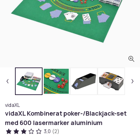
vidaXL
vidaXL Kombinerat poker-/Blackjack-set
med 600 lasermarker aluminium
3,0
(2)