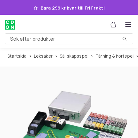
Hoppa till huvudinnehållet
Bara 299 kr kvar till Fri Frakt!
Sök efter produkter
Startsida
Leksaker
Sällskapsspel
Tärning & kortspel