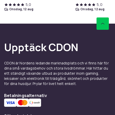
5,0
5,0
onsdag, 12 aug
onsdag, 12 aug
Upptäck CDON
CDON är Nordens ledande marknadsplats och vi finns här för
dina små vardagsbehov och stora livsdrömmar. Här hittar du
ett ständigt växande utbud av produkter inom gaming,
leksaker och elektronik till trädgård, skönhet och produkter
för dina husdjur. Prylar för livet helt enkelt.
Betalningsalternativ