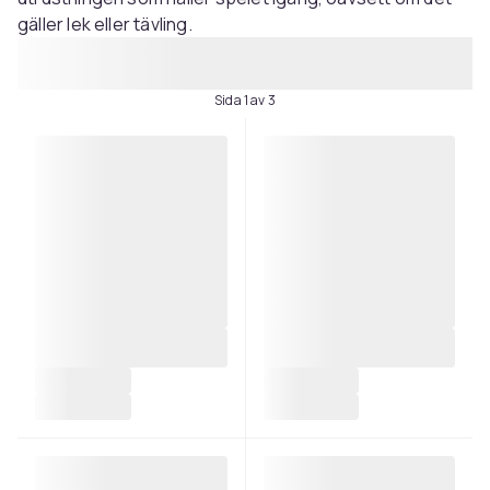
gäller lek eller tävling.
Sida 1 av 3