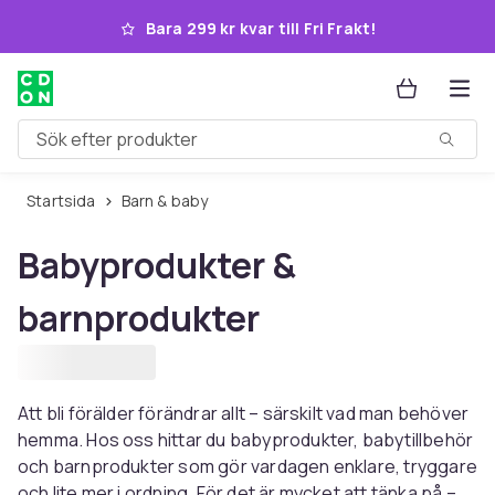
Hoppa till huvudinnehållet
Bara 299 kr kvar till Fri Frakt!
Sök efter produkter
Startsida
Barn & baby
Babyprodukter &
barnprodukter
Att bli förälder förändrar allt – särskilt vad man behöver
hemma. Hos oss hittar du babyprodukter, babytillbehör
och barnprodukter som gör vardagen enklare, tryggare
och lite mer i ordning. För det är mycket att tänka på –