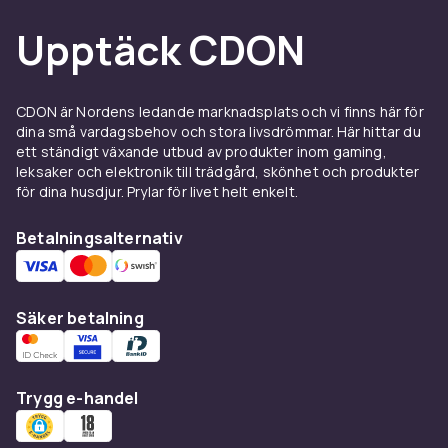
utflykterna enklare. Oavsett om det gäller
småfix i hemmet eller större äventyr, hittar du
Upptäck CDON
lösningarna här.
Presenter och minnessaker
CDON är Nordens ledande marknadsplats och vi finns här för
för livets första år
dina små vardagsbehov och stora livsdrömmar. Här hittar du
ett ständigt växande utbud av produkter inom gaming,
leksaker och elektronik till trädgård, skönhet och produkter
Letar du efter en doppresent eller något extra
för dina husdjur. Prylar för livet helt enkelt.
till babyshowern? Våra bebispresentset,
babyfiltar och första leksaker är mer än bara
Betalningsalternativ
gåvor – de är början på minnen. En omtanke
som känns, både nu och länge framåt.
Säker betalning
Babyprodukter &
babytillbehör – samlat på ett
ställe
Trygg e-handel
CDON samlar babyprodukter, babytillbehör