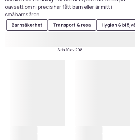
oavsett om ni precis har fått barn eller är mitt i
småbarnsåren.
Barnsäkerhet
Transport & resa
Hygien & blöjvår
Sida 10 av 208