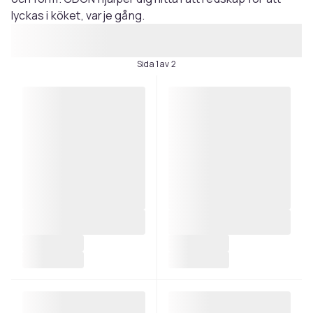
lyckas i köket, varje gång.
Sida 1 av 2