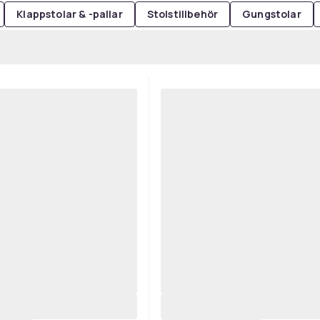
Klappstolar & -pallar
Stolstillbehör
Gungstolar