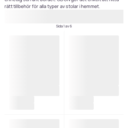
rätt tillbehör för alla typer av stolar i hemmet.
Sida 1 av 6