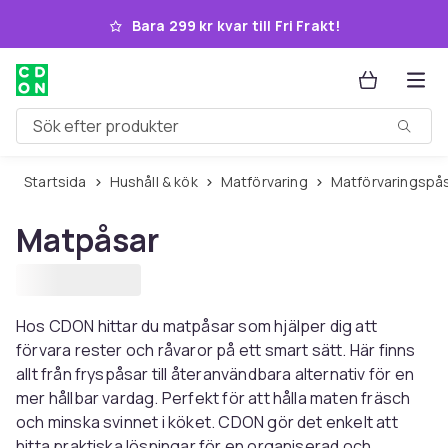
Hoppa till huvudinnehållet
Bara 299 kr kvar till Fri Frakt!
Sök efter produkter
Startsida
Hushåll & kök
Matförvaring
Matförvaringspå
Matpåsar
Hos CDON hittar du matpåsar som hjälper dig att
förvara rester och råvaror på ett smart sätt. Här finns
allt från fryspåsar till återanvändbara alternativ för en
mer hållbar vardag. Perfekt för att hålla maten fräsch
och minska svinnet i köket. CDON gör det enkelt att
hitta praktiska lösningar för en organiserad och