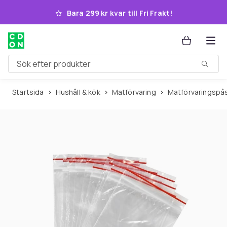
Hoppa till huvudinnehållet
Bara 299 kr kvar till Fri Frakt!
Sök efter produkter
Startsida
Hushåll & kök
Matförvaring
Matförvaringspå