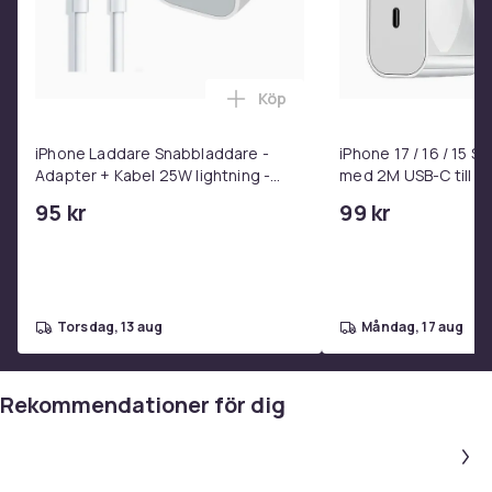
Köp
Lägg till iPhone Laddare Snab
iPhone Laddare Snabbladdare -
iPhone 17 / 16 / 15 
Adapter + Kabel 25W lightning -
med 2M USB-C till U
USB-C 2m
95 kr
99 kr
torsdag, 13 aug
måndag, 17 aug
Rekommendationer för dig