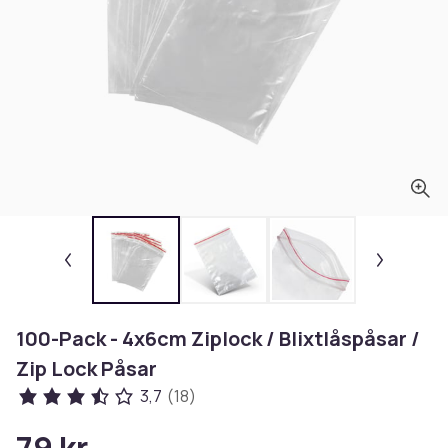
100-Pack - 4x6cm Ziplock / Blixtlåspåsar /
Zip Lock Påsar
3,7
(18)