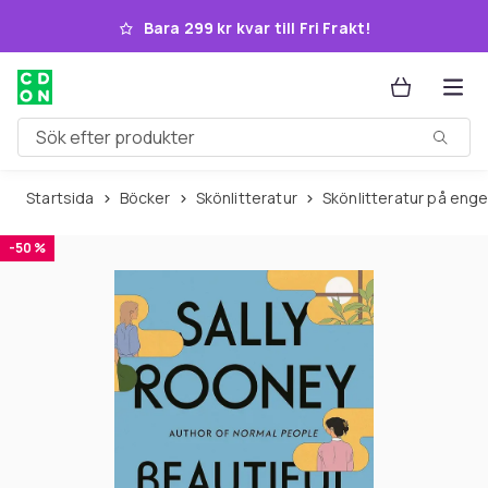
Hoppa till huvudinnehållet
Bara 299 kr kvar till Fri Frakt!
Sök efter produkter
Startsida
Böcker
Skönlitteratur
Skönlitteratur på eng
-50 %