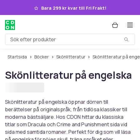
Hoppa till huvudinnehållet
Bara 299 kr kvar till Fri Frakt!
Sök efter produkter
Startsida
Böcker
Skönlitteratur
Skönlitteratur på eng
Skönlitteratur på engelska
Skönlitteratur på engelska öppnar dörren till
berättelser på originalspråk, från tidlösa klassiker till
moderna bästsäljare. Hos CDON hittar du klassiska
titlar som Dracula och Crime and Punishment sida vid
sida med samtida romaner. Perfekt för dig som vill läsa
på engelska för nöjes skull, träna språket eller