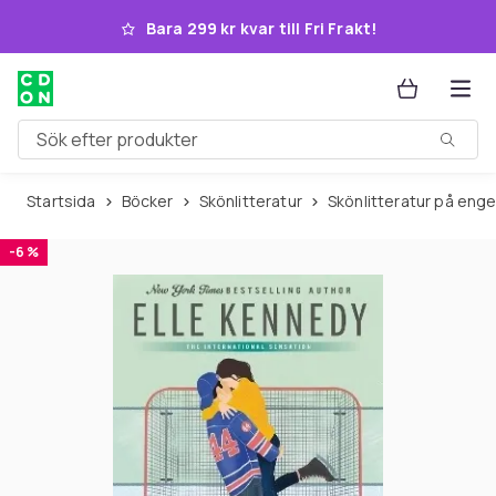
Hoppa till huvudinnehållet
Bara 299 kr kvar till Fri Frakt!
Sök efter produkter
Startsida
Böcker
Skönlitteratur
Skönlitteratur på eng
-6 %