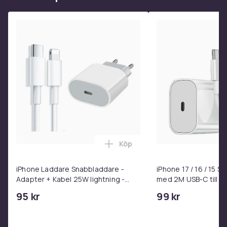
Köp
Lägg till iPhone Laddare Snab
iPhone Laddare Snabbladdare -
iPhone 17 / 16 / 15 
Adapter + Kabel 25W lightning -
med 2M USB-C till U
USB-C 2m
95 kr
99 kr