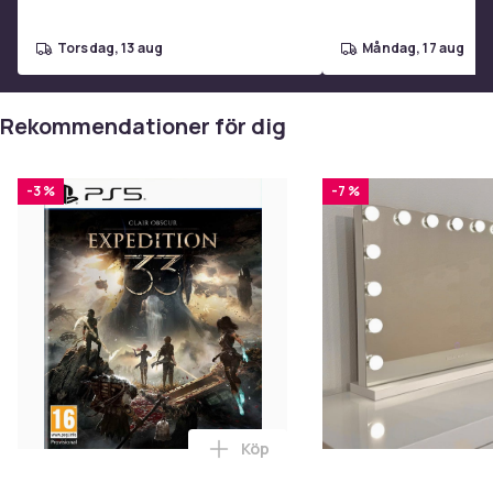
torsdag, 13 aug
måndag, 17 aug
Rekommendationer för dig
-3 %
-7 %
Köp
Lägg till Clair Obscur: Expediti