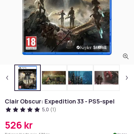
Clair Obscur: Expedition 33 - PS5-spel
5,0
(1)
526 kr