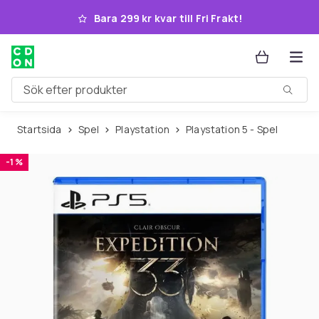
Hoppa till huvudinnehållet
Bara 299 kr kvar till Fri Frakt!
Sök efter produkter
Startsida
Spel
Playstation
Playstation 5 - Spel
-1 %