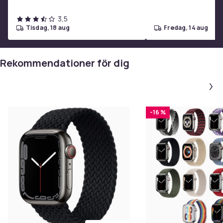
3,5
tisdag, 18 aug
fredag, 14 aug
Rekommendationer för dig
-16 %