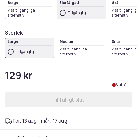
Beige
Flerfärgad
Grå
Visa tillgängliga
Visa tillgängli
Tillgänglig
alternativ
alternativ
Storlek
Large
Medium
Small
Visa tillgängliga
Visa tillgängli
Tillgänglig
alternativ
alternativ
129 kr
Slutsåld
Tillfälligt slut
Tor, 13 aug - mån, 17 aug