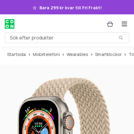
Hoppa till huvudinnehållet
Bara 299 kr kvar till Fri Frakt!
Sök efter produkter
Startsida
Mobiltelefoni
Wearables
Smartklockor
T