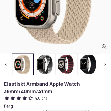
Elastiskt Armband Apple Watch
38mm/40mm/41mm
4,0
(4)
Färg