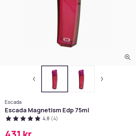
Escada
Escada Magnetism Edp 75ml
4,8
(4)
431 kr