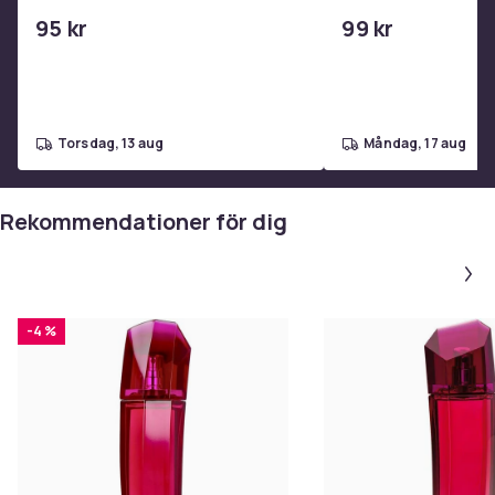
USB-C 2m
95 kr
99 kr
torsdag, 13 aug
måndag, 17 aug
Rekommendationer för dig
-4 %