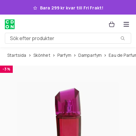
Hoppa till huvudinnehållet
Bara 299 kr kvar till Fri Frakt!
Sök efter produkter
Startsida
Skönhet
Parfym
Damparfym
Eau de Parfu
-3 %