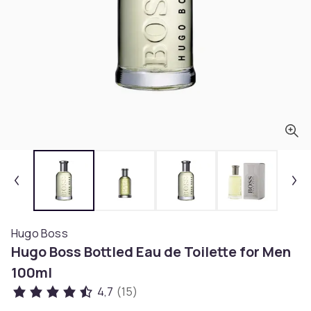
Hugo Boss
Hugo Boss Bottled Eau de Toilette for Men
100ml
4,7
(15)