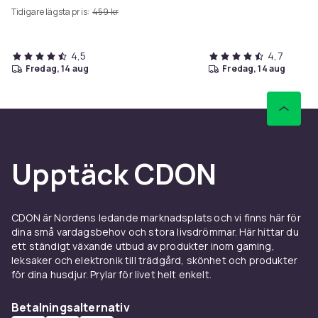
Tidigare lägsta pris:
459 kr
4,5
4,7
fredag, 14 aug
fredag, 14 aug
Upptäck CDON
CDON är Nordens ledande marknadsplats och vi finns här för
dina små vardagsbehov och stora livsdrömmar. Här hittar du
ett ständigt växande utbud av produkter inom gaming,
leksaker och elektronik till trädgård, skönhet och produkter
för dina husdjur. Prylar för livet helt enkelt.
Betalningsalternativ