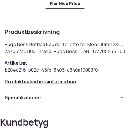
Fler Nice Price
Produktbeskrivning
Hugo Boss Bottled Eau de Toilette for Men 100ml | SKU:
737052351100 | Brand: Hugo Boss | EAN: 0737052351100
Artikel.nr.
b28ec216-b82c-45fd-8406-c840a19088f0
Produktsäkerhetsinformation
Specifikationer
Kundbetyg