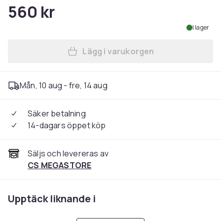
560 kr
I lager
Lägg i varukorgen
Lägg till Hugo Boss Bottled
Mån, 10 aug - fre, 14 aug
Säker betalning
14-dagars öppet köp
Säljs och levereras av
CS MEGASTORE
Upptäck liknande i