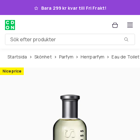
Hoppa till huvudinnehållet
Bara 299 kr kvar till Fri Frakt!
Sök efter produkter
Startsida
Skönhet
Parfym
Herrparfym
Eau de Toile
Nice price