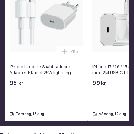
Köp
Lägg till iPhone Laddare Snab
iPhone Laddare Snabbladdare -
iPhone 17 / 16 / 15 
Adapter + Kabel 25W lightning -
med 2M USB-C till U
USB-C 2m
95 kr
99 kr
torsdag, 13 aug
måndag, 17 aug