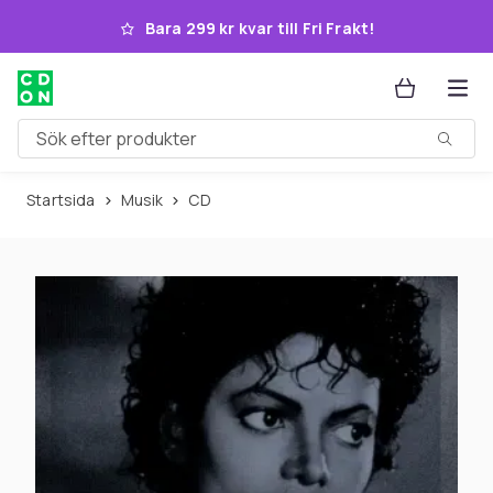
Hoppa till huvudinnehållet
Bara 299 kr kvar till Fri Frakt!
Sök efter produkter
Startsida
Musik
CD