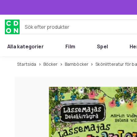
Hoppa till huvudinnehållet
Sök efter produkter
Alla kategorier
Film
Spel
He
Startsida
Böcker
Barnböcker
Skönlitteratur för 