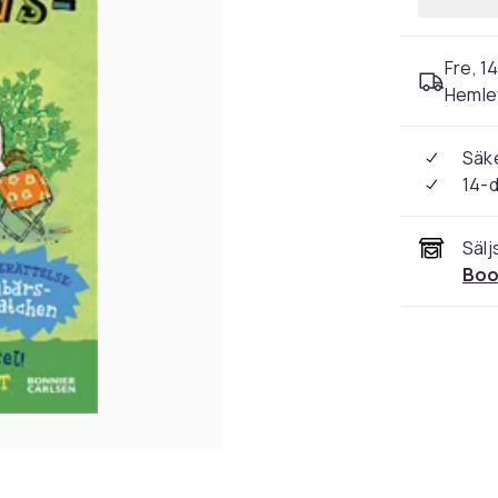
Fre, 14
Hemle
Säke
14-
Sälj
Boo