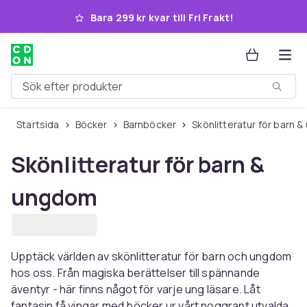
Hoppa till huvudinnehållet
Bara 299 kr kvar till Fri Frakt!
Sök efter produkter
Startsida
Böcker
Barnböcker
Skönlitteratur för barn
Skönlitteratur för barn &
ungdom
Upptäck världen av skönlitteratur för barn och ungdom
hos oss. Från magiska berättelser till spännande
äventyr - här finns något för varje ung läsare. Låt
fantasin få vingar med böcker ur vårt noggrant utvalda