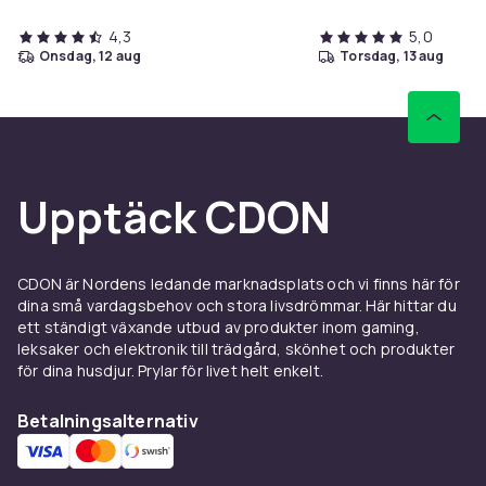
4,3
5,0
onsdag, 12 aug
torsdag, 13 aug
Upptäck CDON
CDON är Nordens ledande marknadsplats och vi finns här för
dina små vardagsbehov och stora livsdrömmar. Här hittar du
ett ständigt växande utbud av produkter inom gaming,
leksaker och elektronik till trädgård, skönhet och produkter
för dina husdjur. Prylar för livet helt enkelt.
Betalningsalternativ