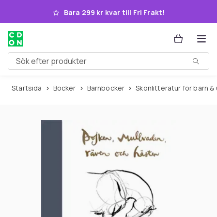
Hoppa till huvudinnehållet
Bara 299 kr kvar till Fri Frakt!
Sök efter produkter
Startsida
Böcker
Barnböcker
Skönlitteratur för barn