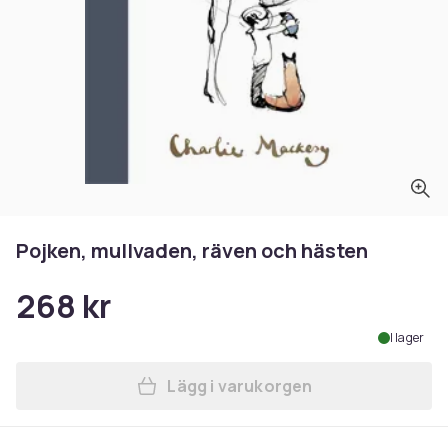
Pojken, mullvaden, räven och hästen
268 kr
I lager
Lägg i varukorgen
Lägg till Pojken, mullvaden