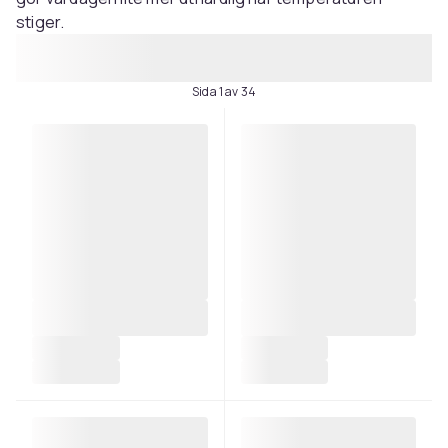
stiger.
Sida 1 av 34