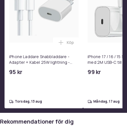
Köp
Lägg till iPhone Laddare Snab
iPhone Laddare Snabbladdare -
iPhone 17 / 16 / 15 
Adapter + Kabel 25W lightning -
med 2M USB-C till U
USB-C 2m
95 kr
99 kr
torsdag, 13 aug
måndag, 17 aug
Rekommendationer för dig