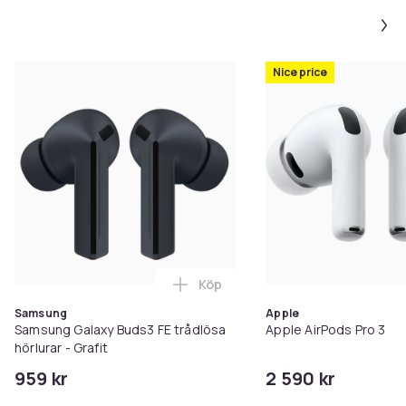
Nice price
Köp
Lägg till Samsung Galaxy Buds3 F
Samsung
Apple
Samsung Galaxy Buds3 FE trådlösa
Apple AirPods Pro 3
hörlurar - Grafit
959 kr
2 590 kr