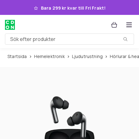
Hoppa till huvudinnehållet
Bara 299 kr kvar till Fri Frakt!
Sök efter produkter
Startsida
Hemelektronik
Ljudutrustning
Hörlurar & h