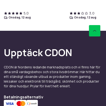
5,0
3,0
onsdag, 12 aug
onsdag, 12 aug
Upptäck CDON
CDON är Nordens ledande marknadsplats och vi finns här för
dina små vardagsbehov och stora livsdrömmar. Här hittar du
ett ständigt växande utbud av produkter inom gaming,
leksaker och elektronik till trädgård, skönhet och produkter
för dina husdjur. Prylar för livet helt enkelt.
Betalningsalternativ