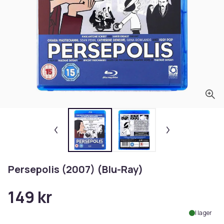
Persepolis (2007) (Blu-Ray)
149 kr
I lager