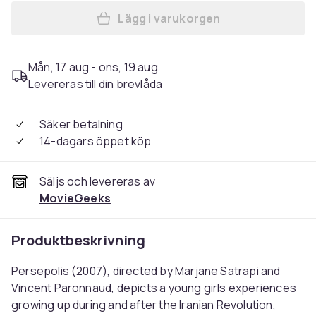
Lägg i varukorgen
Lägg till Persepolis (2007) 
Mån, 17 aug - ons, 19 aug
Levereras till din brevlåda
Säker betalning
14-dagars öppet köp
Säljs och levereras av
MovieGeeks
Produktbeskrivning
Persepolis (2007), directed by Marjane Satrapi and
Vincent Paronnaud, depicts a young girls experiences
growing up during and after the Iranian Revolution,