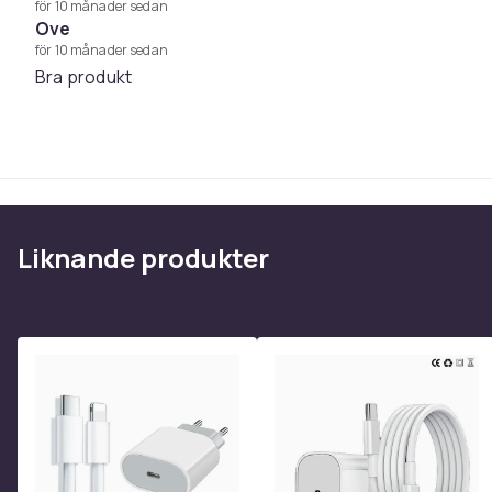
för 10 månader sedan
Artikel.nr.
Ove
för 10 månader sedan
Produktsäkerhetsinformation
Bra produkt
Liknande produkter