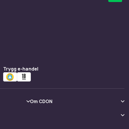
Trygg e-handel
Om CDON
Om oss
Kundrecensioner