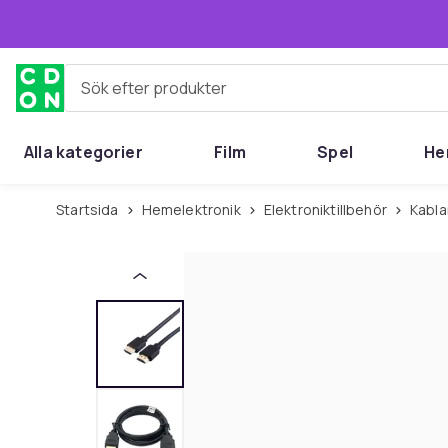
Hoppa till huvudinnehållet
Sök efter produkter
Alla kategorier
Film
Spel
He
Startsida
Hemelektronik
Elektroniktillbehör
Kabla