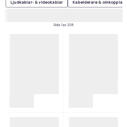
Ljudkablar- & videokablar
Kabeldelare & omkopplare f
Sida 1 av 208