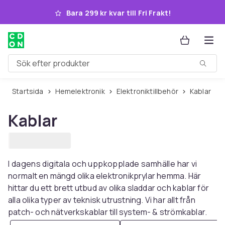
Hoppa till huvudinnehållet
Bara 299 kr kvar till Fri Frakt!
Sök efter produkter
Startsida
Hemelektronik
Elektroniktillbehör
Kablar
Kablar
I dagens digitala och uppkopplade samhälle har vi
normalt en mängd olika elektronikprylar hemma. Här
hittar du ett brett utbud av olika sladdar och kablar för
alla olika typer av teknisk utrustning. Vi har allt från
patch- och nätverkskablar till system- & strömkablar.