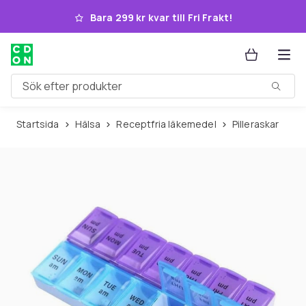
Hoppa till huvudinnehållet
Bara 299 kr kvar till Fri Frakt!
Sök efter produkter
Startsida
Hälsa
Receptfria läkemedel
Pilleraskar