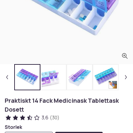
Praktiskt 14 Fack Medicinask Tablettask
Dosett
3,6
(30)
Storlek