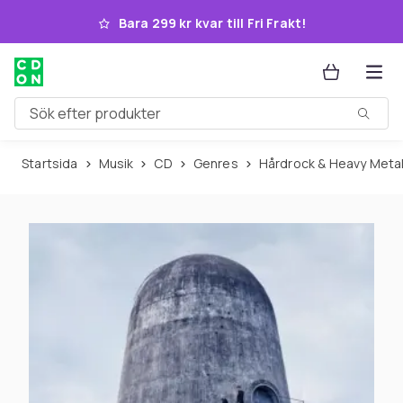
Hoppa till huvudinnehållet
Bara 299 kr kvar till Fri Frakt!
Sök efter produkter
Startsida
Musik
CD
Genres
Hårdrock & Heavy Meta