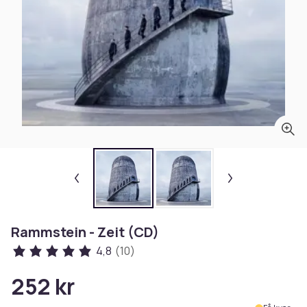
Rammstein - Zeit (CD)
4,8
(10)
252 kr