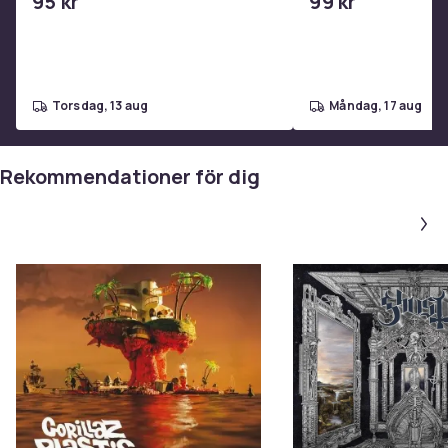
95 kr
99 kr
torsdag, 13 aug
måndag, 17 aug
Rekommendationer för dig